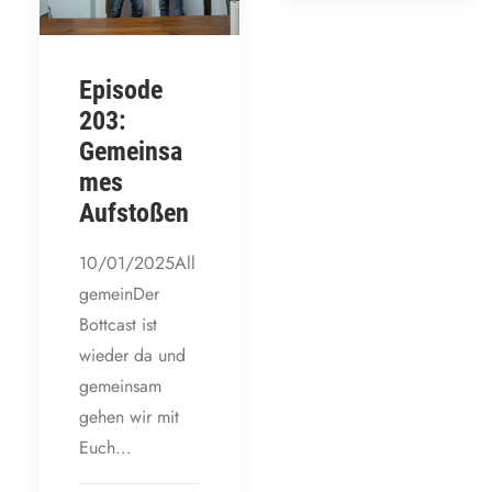
Episode
203:
Gemeinsa
mes
Aufstoßen
10/01/2025All
gemeinDer
Bottcast ist
wieder da und
gemeinsam
gehen wir mit
Euch…