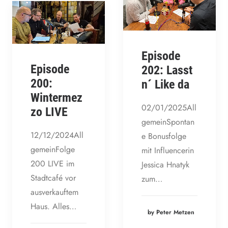
Episode
Episode
202: Lasst
200:
n´ Like da
Wintermez
02/01/2025All
zo LIVE
gemeinSpontan
12/12/2024All
e Bonusfolge
gemeinFolge
mit Influencerin
200 LIVE im
Jessica Hnatyk
Stadtcafé vor
zum…
ausverkauftem
Haus. Alles…
by Peter Metzen