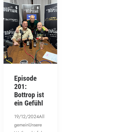
Episode
201:
Bottrop ist
ein Gefühl
19/12/2024All
gemeinUnsere