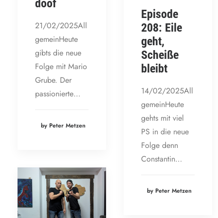
doof
Episode
21/02/2025All
208: Eile
gemeinHeute
geht,
gibts die neue
Scheiße
Folge mit Mario
bleibt
Grube. Der
14/02/2025All
passionierte…
gemeinHeute
gehts mit viel
by Peter Metzen
PS in die neue
Folge denn
Constantin…
by Peter Metzen