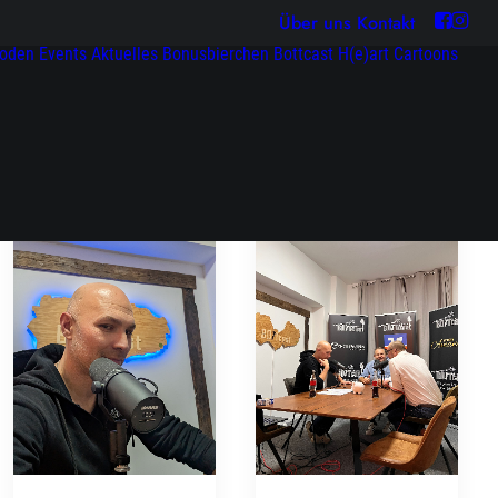
Über uns
Kontakt
soden
Events
Aktuelles
Bonusbierchen
Bottcast H(e)art
Cartoons