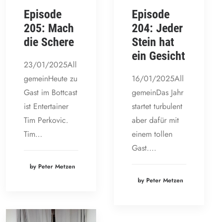
Episode
Episode
205: Mach
204: Jeder
die Schere
Stein hat
ein Gesicht
23/01/2025All
gemeinHeute zu
16/01/2025All
Gast im Bottcast
gemeinDas Jahr
ist Entertainer
startet turbulent
Tim Perkovic.
aber dafür mit
Tim…
einem tollen
Gast.…
by Peter Metzen
by Peter Metzen