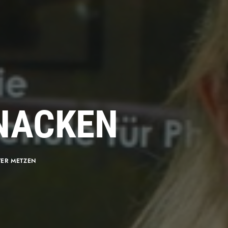
YNACKEN
TER METZEN