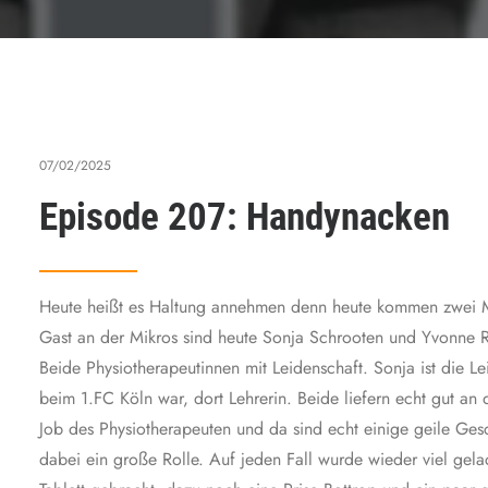
07/02/2025
Episode 207: Handynacken
Heute heißt es Haltung annehmen denn heute kommen zwei Mäd
Gast an der Mikros sind heute Sonja Schrooten und Yvonne R
Beide Physiotherapeutinnen mit Leidenschaft. Sonja ist die L
beim 1.FC Köln war, dort Lehrerin. Beide liefern echt gut a
Job des Physiotherapeuten und da sind echt einige geile Ges
dabei ein große Rolle. Auf jeden Fall wurde wieder viel gela