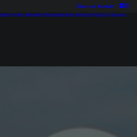
Über uns
Kontakt
soden
Events
Aktuelles
Bonusbierchen
Bottcast H(e)art
Cartoons