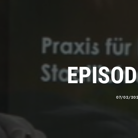
EPISOD
07/02/20