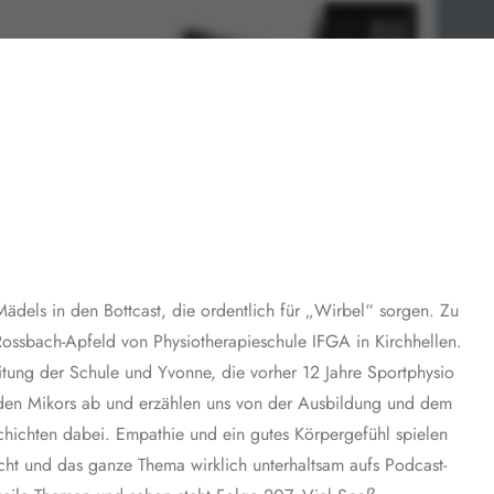
els in den Bottcast, die ordentlich für „Wirbel“ sorgen. Zu
ossbach-Apfeld von Physiotherapieschule IFGA in Kirchhellen.
eitung der Schule und Yvonne, die vorher 12 Jahre Sportphysio
n den Mikors ab und erzählen uns von der Ausbildung und dem
chichten dabei. Empathie und ein gutes Körpergefühl spielen
cht und das ganze Thema wirklich unterhaltsam aufs Podcast-