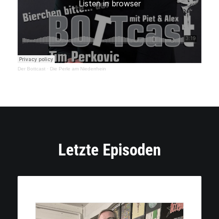
Der Bottcast
·
Die Perle am Niederrhein
Letzte Episoden