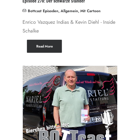
Episode 278: Der schwarze Ständer
Bottcast Episoden
,
Allgemein
,
Mit Cartoon
Enrico Vazquez Indias & Kevin Diehl - Inside
Schalke
Read More