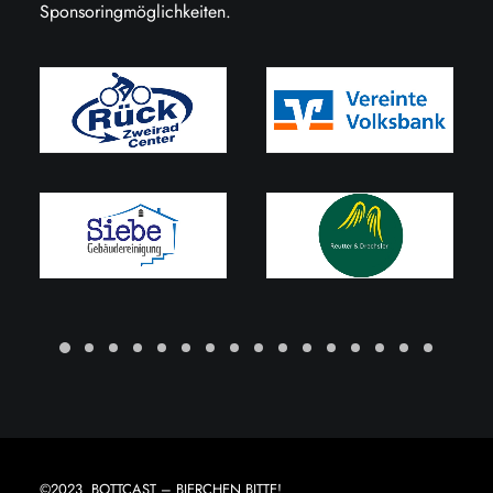
Sponsoringmöglichkeiten.
©2023 BOTTCAST – BIERCHEN BITTE!