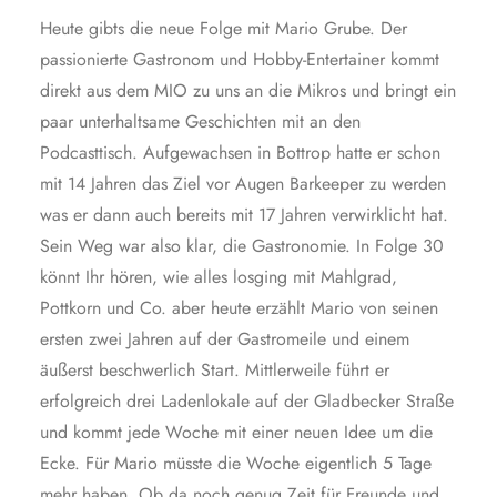
Heute gibts die neue Folge mit Mario Grube. Der
passionierte Gastronom und Hobby-Entertainer kommt
direkt aus dem MIO zu uns an die Mikros und bringt ein
paar unterhaltsame Geschichten mit an den
Podcasttisch. Aufgewachsen in Bottrop hatte er schon
mit 14 Jahren das Ziel vor Augen Barkeeper zu werden
was er dann auch bereits mit 17 Jahren verwirklicht hat.
Sein Weg war also klar, die Gastronomie. In Folge 30
könnt Ihr hören, wie alles losging mit Mahlgrad,
Pottkorn und Co. aber heute erzählt Mario von seinen
ersten zwei Jahren auf der Gastromeile und einem
äußerst beschwerlich Start. Mittlerweile führt er
erfolgreich drei Ladenlokale auf der Gladbecker Straße
und kommt jede Woche mit einer neuen Idee um die
Ecke. Für Mario müsste die Woche eigentlich 5 Tage
mehr haben. Ob da noch genug Zeit für Freunde und