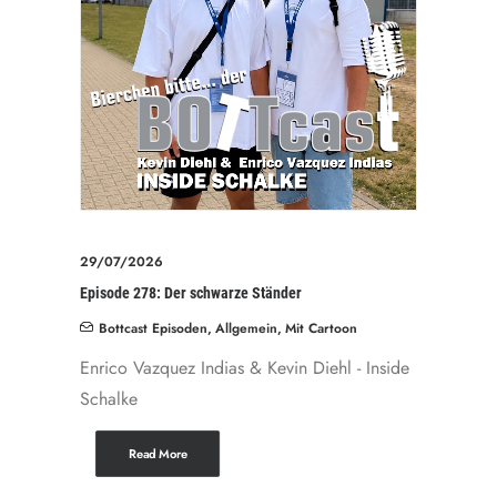
29/07/2026
Episode 278: Der schwarze Ständer
Bottcast Episoden
,
Allgemein
,
Mit Cartoon
Enrico Vazquez Indias & Kevin Diehl - Inside
Schalke
Read More