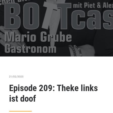
21/02/2025
Episode 209: Theke links
ist doof