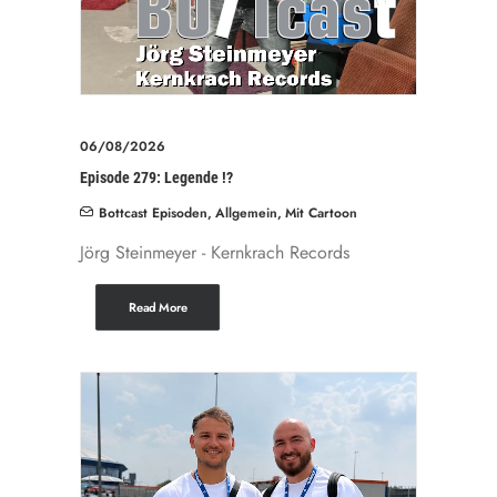
06/08/2026
Episode 279: Legende !?
Bottcast Episoden
,
Allgemein
,
Mit Cartoon
Jörg Steinmeyer - Kernkrach Records
Read More