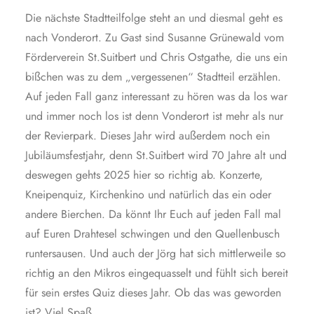
Die nächste Stadtteilfolge steht an und diesmal geht es
nach Vonderort. Zu Gast sind Susanne Grünewald vom
Förderverein St.Suitbert und Chris Ostgathe, die uns ein
bißchen was zu dem „vergessenen“ Stadtteil erzählen.
Auf jeden Fall ganz interessant zu hören was da los war
und immer noch los ist denn Vonderort ist mehr als nur
der Revierpark. Dieses Jahr wird außerdem noch ein
Jubiläumsfestjahr, denn St.Suitbert wird 70 Jahre alt und
deswegen gehts 2025 hier so richtig ab. Konzerte,
Kneipenquiz, Kirchenkino und natürlich das ein oder
andere Bierchen. Da könnt Ihr Euch auf jeden Fall mal
auf Euren Drahtesel schwingen und den Quellenbusch
runtersausen. Und auch der Jörg hat sich mittlerweile so
richtig an den Mikros eingequasselt und fühlt sich bereit
für sein erstes Quiz dieses Jahr. Ob das was geworden
ist? Viel Spaß.