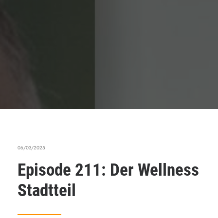
06/03/2025
Episode 211: Der Wellness
Stadtteil