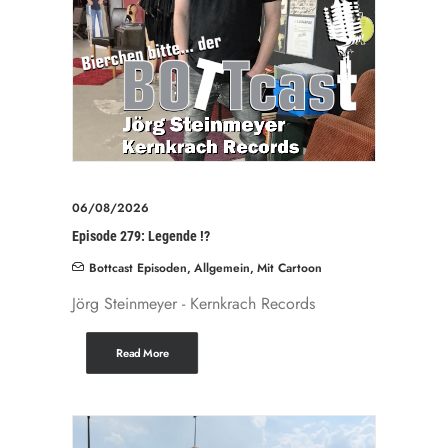
06/08/2026
Episode 279: Legende !?
Bottcast Episoden
,
Allgemein
,
Mit Cartoon
Jörg Steinmeyer - Kernkrach Records
Read More