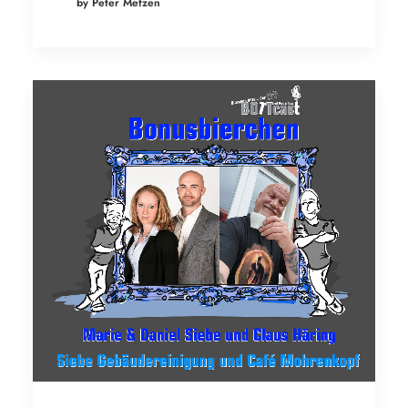
by Peter Metzen