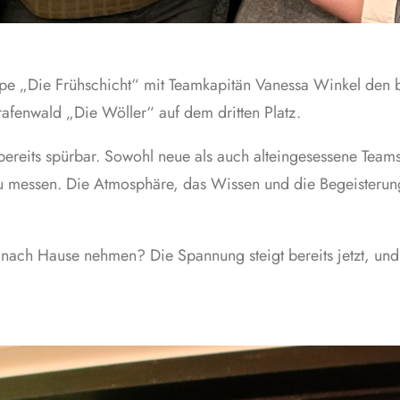
e „Die Frühschicht“ mit Teamkapitän Vanessa Winkel den be
afenwald „Die Wöller“ auf dem dritten Platz.
 bereits spürbar. Sowohl neue als auch alteingesessene Tea
u messen. Die Atmosphäre, das Wissen und die Begeisterun
nach Hause nehmen? Die Spannung steigt bereits jetzt, und 