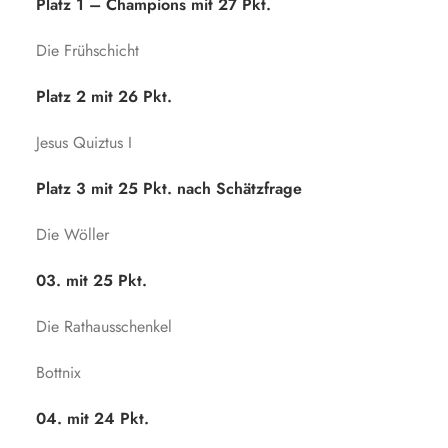
Platz 1 – Champions mit 27 Pkt.
Die Frühschicht
Platz 2 mit 26 Pkt.
Jesus Quiztus I
Platz 3 mit 25 Pkt. nach Schätzfrage
Die Wöller
03. mit 25 Pkt.
Die Rathausschenkel
Bottnix
04. mit 24 Pkt.