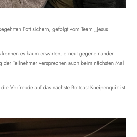
gehrten Pott sichern, gefolgt vom Team „Jesus
ms können es kaum erwarten, erneut gegeneinander
g der Teilnehmer versprechen auch beim nächsten Mal
die Vorfreude auf das nächste Bottcast Kneipenquiz ist