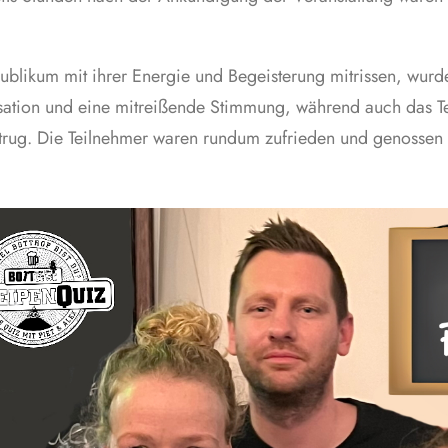
Publikum mit ihrer Energie und Begeisterung mitrissen, wur
isation und eine mitreißende Stimmung, während auch das 
trug. Die Teilnehmer waren rundum zufrieden und genossen