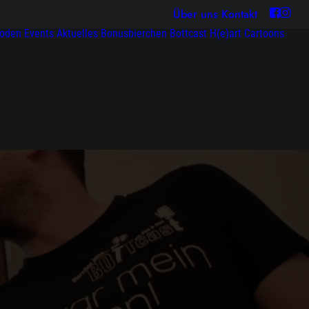
Über uns
Kontakt
soden
Events
Aktuelles
Bonusbierchen
Bottcast H(e)art
Cartoons