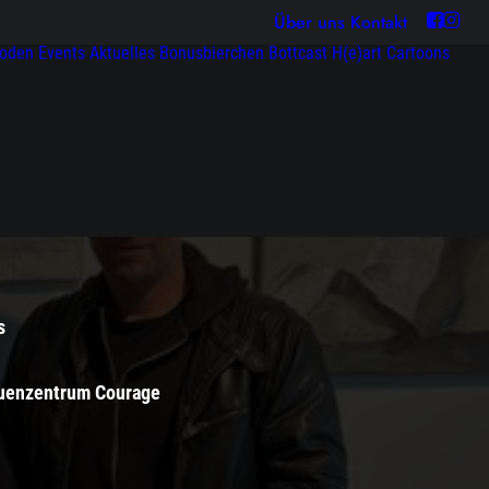
Über uns
Kontakt
soden
Events
Aktuelles
Bonusbierchen
Bottcast H(e)art
Cartoons
s
auenzentrum Courage