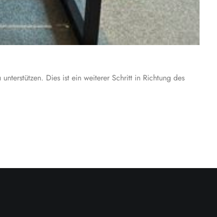
terstützen. Dies ist ein weiterer Schritt in Richtung des