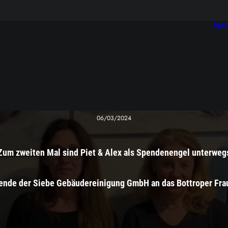
Epi
06/03/2024
Zum zweiten Mal sind Piet & Alex als Spendenengel unterweg
pende der Siebe Gebäudereinigung GmbH an das Bottroper Fr