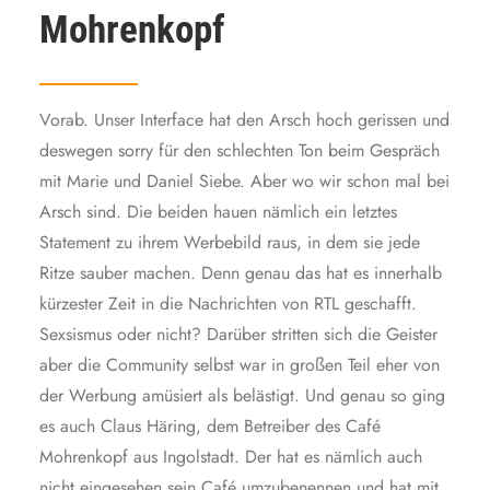
Mohrenkopf
Vorab. Unser Interface hat den Arsch hoch gerissen und
deswegen sorry für den schlechten Ton beim Gespräch
mit Marie und Daniel Siebe. Aber wo wir schon mal bei
Arsch sind. Die beiden hauen nämlich ein letztes
Statement zu ihrem Werbebild raus, in dem sie jede
Ritze sauber machen. Denn genau das hat es innerhalb
kürzester Zeit in die Nachrichten von RTL geschafft.
Sexsismus oder nicht? Darüber stritten sich die Geister
aber die Community selbst war in großen Teil eher von
der Werbung amüsiert als belästigt. Und genau so ging
es auch Claus Häring, dem Betreiber des Café
Mohrenkopf aus Ingolstadt. Der hat es nämlich auch
nicht eingesehen sein Café umzubenennen und hat mit