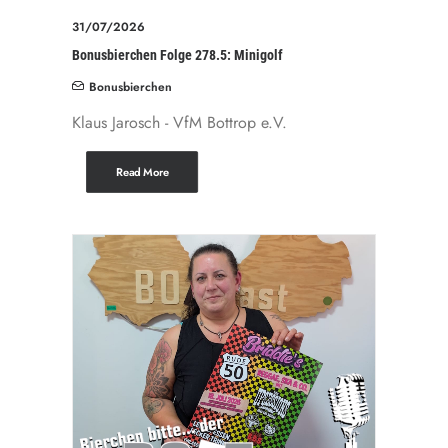
31/07/2026
Bonusbierchen Folge 278.5: Minigolf
Bonusbierchen
Klaus Jarosch - VfM Bottrop e.V.
Read More