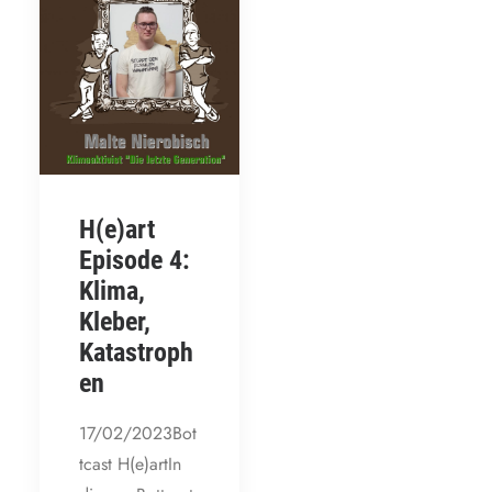
H(e)art
Episode 4:
Klima,
Kleber,
Katastroph
en
17/02/2023Bot
tcast H(e)artIn