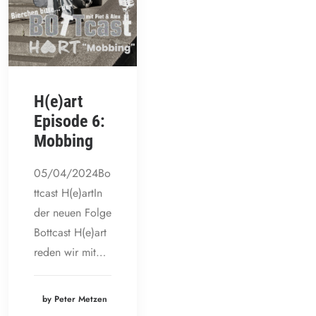
H(e)art
Episode 6:
Mobbing
05/04/2024Bo
ttcast H(e)artIn
der neuen Folge
Bottcast H(e)art
reden wir mit…
by Peter Metzen