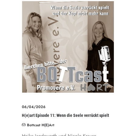
06/04/2026
H(e)art Episode 11: Wenn die Seele verrückt spielt
Bottcast H(e)art
Heike Jandewerth und Nicole Krause-