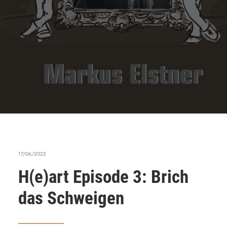
17/06/2022
H(e)art Episode 3: Brich
das Schweigen