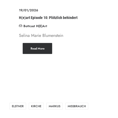
19/01/2026
H(e)art Episode 10: Plötzlich behindert
Bottcast H(e)art
Selina Marie Blumenstein
Read More
ELSTNER
KIRCHE
MARKUS
MISSBRAUCH