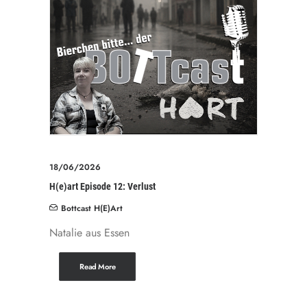
18/06/2026
H(e)art Episode 12: Verlust
Bottcast H(e)art
Natalie aus Essen
Read More