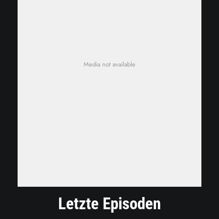
Media not available
Letzte Episoden