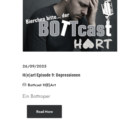
26/09/2025
H(e)art Episode 9: Depressionen
Bottcast H(e)art
Ein Bottroper
Read More