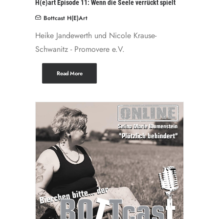
H(e)art Episode 11: Wenn die Seele verrückt spielt
Bottcast H(e)art
Heike Jandewerth und Nicole Krause-
Schwanitz - Promovere e.V.
Read More