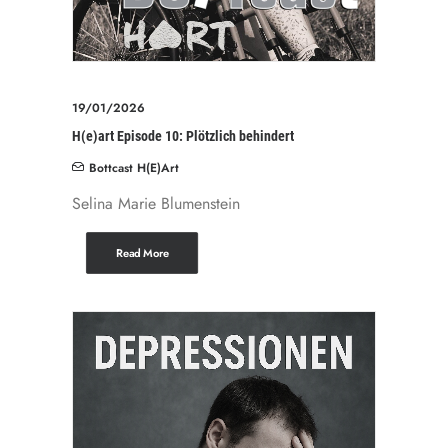
19/01/2026
H(e)art Episode 10: Plötzlich behindert
Bottcast H(e)art
Selina Marie Blumenstein
Read More