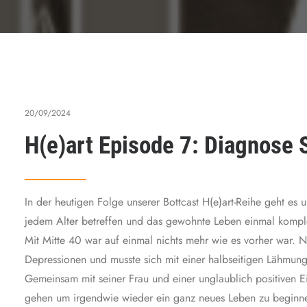
20/09/2024
H(e)art Episode 7: Diagnose 
In der heutigen Folge unserer Bottcast H(e)art-Reihe geht e
jedem Alter betreffen und das gewohnte Leben einmal komplet
Mit Mitte 40 war auf einmal nichts mehr wie es vorher war. N
Depressionen und musste sich mit einer halbseitigen Lähmun
Gemeinsam mit seiner Frau und einer unglaublich positiven E
gehen um irgendwie wieder ein ganz neues Leben zu beginne