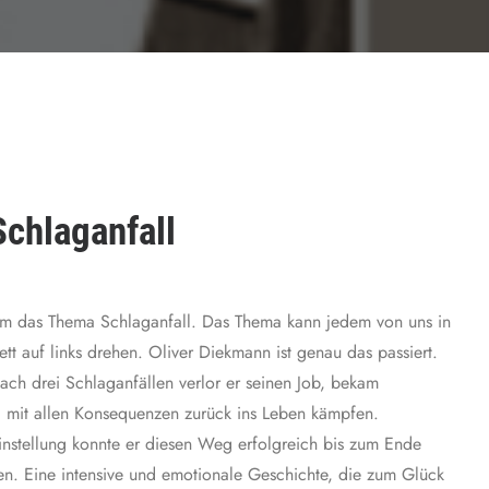
Schlaganfall
s um das Thema Schlaganfall. Das Thema kann jedem von uns in
t auf links drehen. Oliver Diekmann ist genau das passiert.
ach drei Schlaganfällen verlor er seinen Job, bekam
g mit allen Konsequenzen zurück ins Leben kämpfen.
instellung konnte er diesen Weg erfolgreich bis zum Ende
n. Eine intensive und emotionale Geschichte, die zum Glück