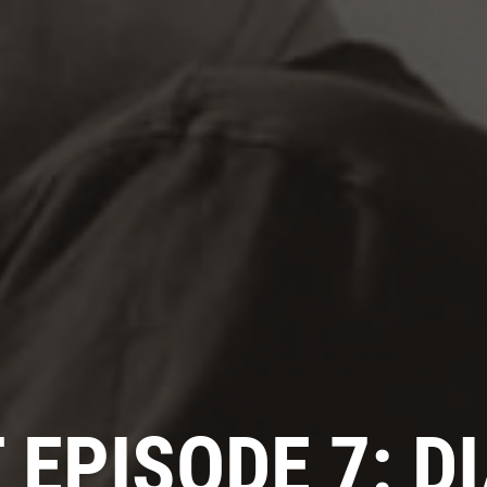
 EPISODE 7: 