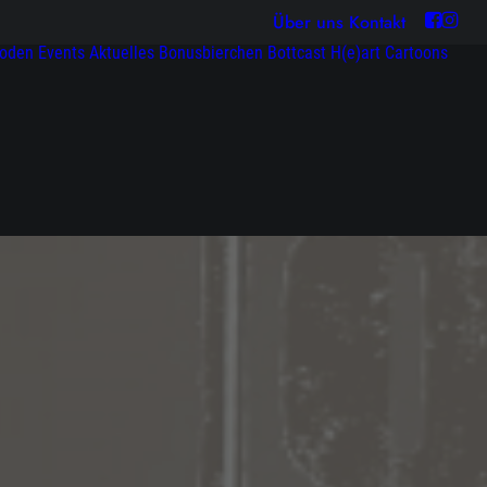
Über uns
Kontakt
soden
Events
Aktuelles
Bonusbierchen
Bottcast H(e)art
Cartoons