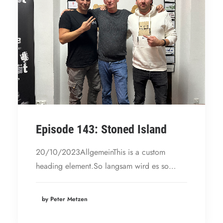
Episode 143: Stoned Island
20/10/2023AllgemeinThis is a custom
heading element.So langsam wird es so…
by Peter Metzen