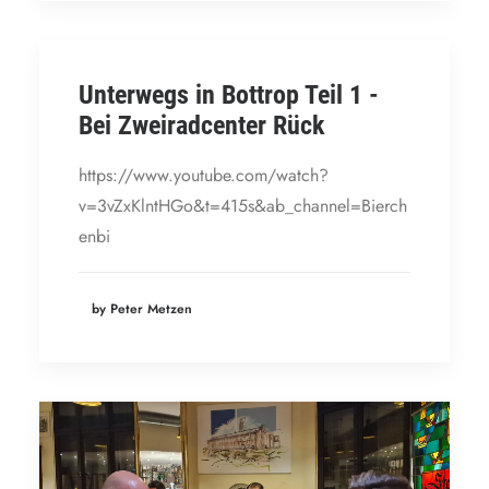
Unterwegs in Bottrop Teil 1 -
Bei Zweiradcenter Rück
https://www.youtube.com/watch?
v=3vZxKlntHGo&t=415s&ab_channel=Bierch
enbi
by Peter Metzen