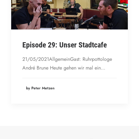
Episode 29: Unser Stadtcafe
21/05/2021AllgemeinGast: Ruhrpottologe
André Brune Heute gehen wir mal ein…
by Peter Metzen