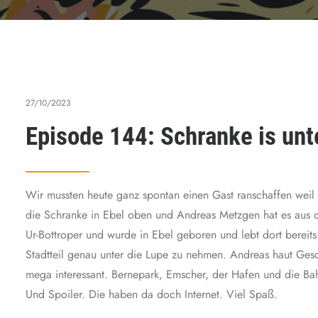
27/10/2023
Episode 144: Schranke is unt
Wir mussten heute ganz spontan einen Gast ranschaffen wei
die Schranke in Ebel oben und Andreas Metzgen hat es aus de
Ur-Bottroper und wurde in Ebel geboren und lebt dort bereits 
Stadtteil genau unter die Lupe zu nehmen. Andreas haut Gesc
mega interessant. Bernepark, Emscher, der Hafen und die Bah
Und Spoiler. Die haben da doch Internet. Viel Spaß.