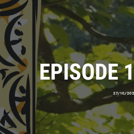
EPISODE 
27/10/20