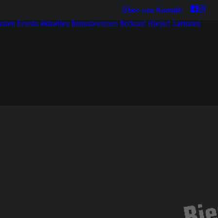
Über uns
Kontakt
soden
Events
Aktuelles
Bonusbierchen
Bottcast H(e)art
Cartoons