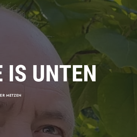
 IS UNTEN
TER METZEN