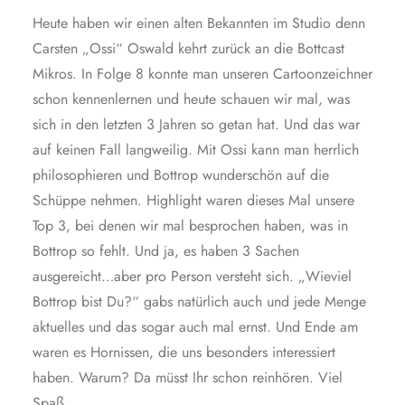
Heute haben wir einen alten Bekannten im Studio denn
Carsten „Ossi“ Oswald kehrt zurück an die Bottcast
Mikros. In Folge 8 konnte man unseren Cartoonzeichner
schon kennenlernen und heute schauen wir mal, was
sich in den letzten 3 Jahren so getan hat. Und das war
auf keinen Fall langweilig. Mit Ossi kann man herrlich
philosophieren und Bottrop wunderschön auf die
Schüppe nehmen. Highlight waren dieses Mal unsere
Top 3, bei denen wir mal besprochen haben, was in
Bottrop so fehlt. Und ja, es haben 3 Sachen
ausgereicht…aber pro Person versteht sich. „Wieviel
Bottrop bist Du?“ gabs natürlich auch und jede Menge
aktuelles und das sogar auch mal ernst. Und Ende am
waren es Hornissen, die uns besonders interessiert
haben. Warum? Da müsst Ihr schon reinhören. Viel
Spaß.