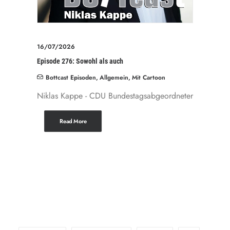
16/07/2026
Episode 276: Sowohl als auch
Bottcast Episoden
,
Allgemein
,
Mit Cartoon
Niklas Kappe - CDU Bundestagsabgeordneter
Read More