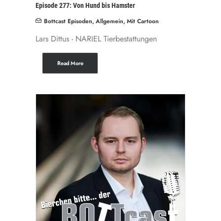
Episode 277: Von Hund bis Hamster
Bottcast Episoden
,
Allgemein
,
Mit Cartoon
Lars Dittus - NARIEL Tierbestattungen
Read More