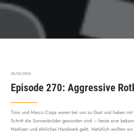
28/05/2026
Episode 270: Aggressive Rot
Timo und Marco Czaja waren bei uns zu Gast und haben mit u
Schritt die Sonnenbrüder geworden sind – heute eine bekann
Markisen und ehrliches Handwerk geht. Natürlich wollten w