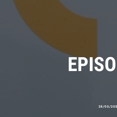
EPISO
28/05/20