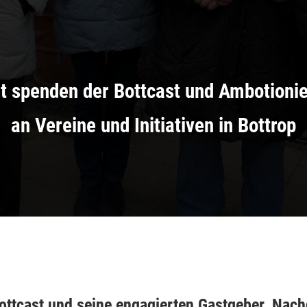
 spenden der Bottcast und Ambotionie
an Vereine und Initiativen in Bottrop
 Bottcast und seine engagierten Gastgeber. Na