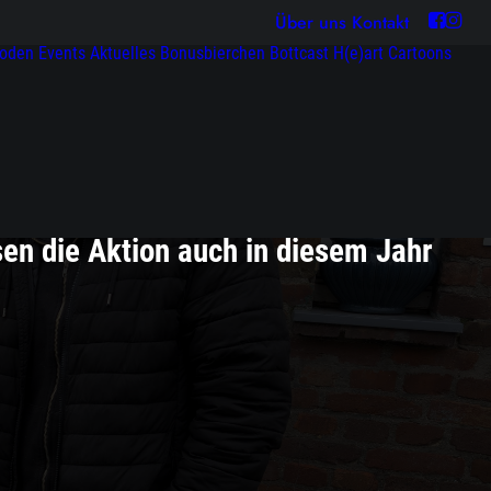
Über uns
Kontakt
soden
Events
Aktuelles
Bonusbierchen
Bottcast H(e)art
Cartoons
en die Aktion auch in diesem Jahr