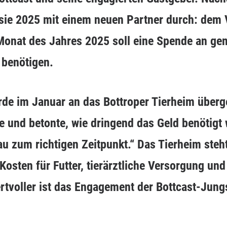
n sie 2025 mit einem neuen Partner durch: dem
 Monat des Jahres 2025 soll eine Spende an ge
 benötigen.
rde im Januar an das Bottroper Tierheim überg
fe und betonte, wie dringend das Geld benötigt 
u zum richtigen Zeitpunkt.“ Das Tierheim steht
sten für Futter, tierärztliche Versorgung und 
tvoller ist das Engagement der Bottcast-Jung