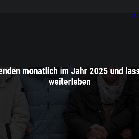
Epi
09/02/2025
penden monatlich im Jahr 2025 und lass
weiterleben