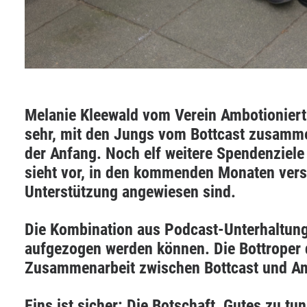
Melanie Kleewald vom Verein Ambotioniert
sehr, mit den Jungs vom Bottcast zusammen
der Anfang. Noch elf weitere Spendenziele
sieht vor, in den kommenden Monaten versch
Unterstützung angewiesen sind.
Die Kombination aus Podcast-Unterhaltung
aufgezogen werden können. Die Bottroper 
Zusammenarbeit zwischen Bottcast und Amb
Eins ist sicher: Die Botschaft, Gutes zu t