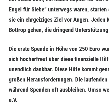
Engel für Siebe“ unterwegs waren, starte
sie ein ehrgeiziges Ziel vor Augen. Jeden
Bottrop gehen, die dringend Unterstützung
Die erste Spende in Höhe von 250 Euro wu
sich hocherfreut über diese finanzielle Hil
unendlich dankbar. Diese Hilfe kommt gena
großen Herausforderungen. Die laufenden Ko
während Spenden oft ausbleiben. Umso wer
e.V.