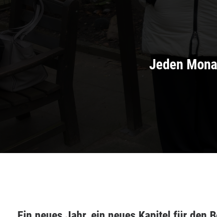
Jeden Monat
Ein neues Jahr, ein neues Kapitel für den