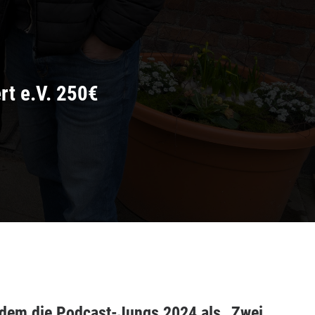
rt e.V. 250€
chdem die Podcast-Jungs 2024 als „Zwei