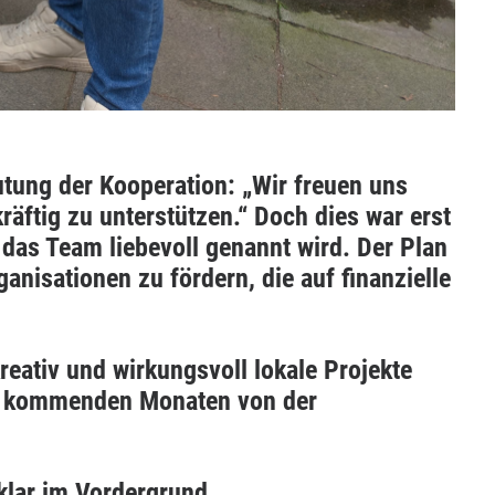
tung der Kooperation: „Wir freuen uns
ftig zu unterstützen.“ Doch dies war erst
das Team liebevoll genannt wird. Der Plan
nisationen zu fördern, die auf finanzielle
ativ und wirkungsvoll lokale Projekte
den kommenden Monaten von der
 klar im Vordergrund.