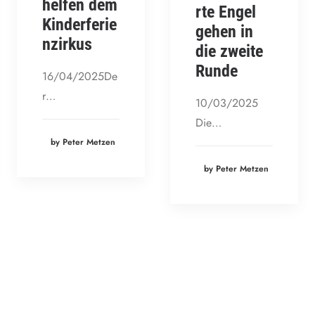
helfen dem
rte Engel
Kinderferie
gehen in
nzirkus
die zweite
Runde
16/04/2025De
r…
10/03/2025
Die…
by Peter Metzen
by Peter Metzen