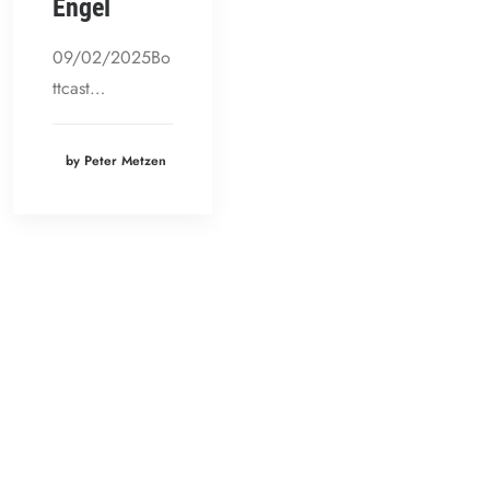
Engel
09/02/2025Bo
ttcast…
by Peter Metzen