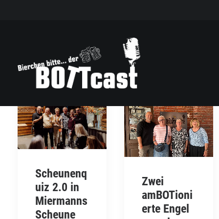
Scheunenq
Zwei
uiz 2.0 in
amBOTioni
Miermanns
erte Engel
Scheune