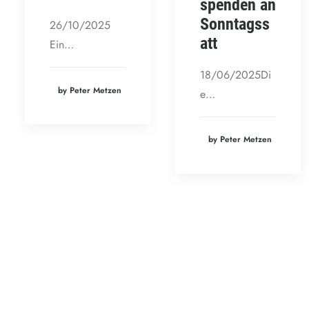
spenden an
Sonntagss
26/10/2025
att
Ein…
18/06/2025Di
by Peter Metzen
e…
by Peter Metzen