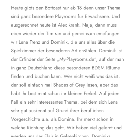
Heute gibts den Bottcast nur ab 18 denn unser Thema
sind ganz besondere Playrooms für Erwachsene. Und
ausgerechnet heute ist Alex krank. Naja, dann muss
eben wieder der Tim ran und gemeinsam empfangen
wir Lena Trenz und Dominik, die uns alles über die
Spielzimmer der besonderen Art erzählen. Dominik ist
der Erfinder der Seite „My-Playrooms.de“, auf der man
in ganz Deutschland diese besonderen BDSM Räume
finden und buchen kann. Wer nicht weiß was das ist,
der soll einfach mal Shades of Grey lesen, aber das
habt ihr bestimmt schon ihr kleinen Ferkel. Auf jeden
Fall ein sehr interessantes Thema, bei dem sich Lena
sehr gut auskennt auf Grund ihrer beruflichen
Vorgeschichte u.a. als Domina. Ihr merkt schon in
welche Richtung das geht. Wir haben viel gelernt und
werden uns das Flair in Gelsenkirchen, Dominiks