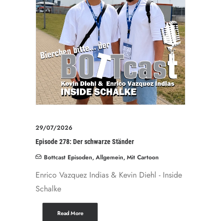
29/07/2026
Episode 278: Der schwarze Ständer
Bottcast Episoden
,
Allgemein
,
Mit Cartoon
Enrico Vazquez Indias & Kevin Diehl - Inside
Schalke
Read More