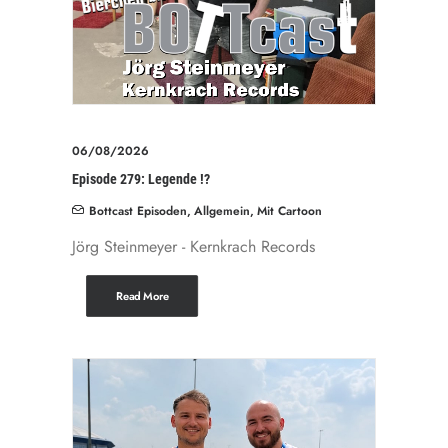
06/08/2026
Episode 279: Legende !?
Bottcast Episoden
,
Allgemein
,
Mit Cartoon
Jörg Steinmeyer - Kernkrach Records
Read More