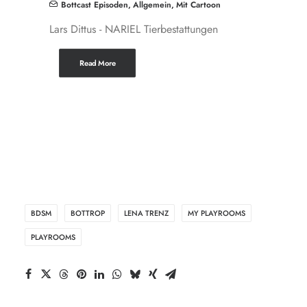
Bottcast Episoden
,
Allgemein
,
Mit Cartoon
Lars Dittus - NARIEL Tierbestattungen
Read More
BDSM
BOTTROP
LENA TRENZ
MY PLAYROOMS
PLAYROOMS