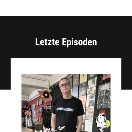
Letzte Episoden