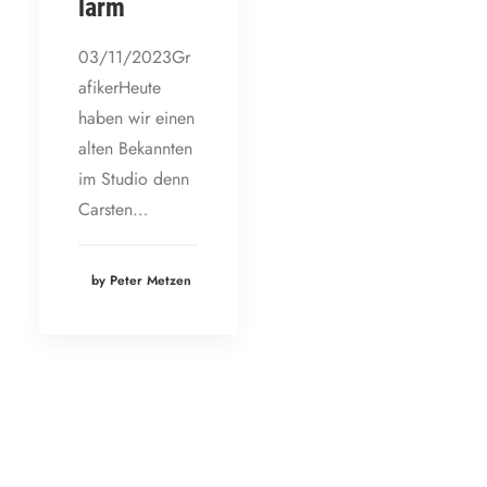
larm
03/11/2023Gr
afikerHeute
haben wir einen
alten Bekannten
im Studio denn
Carsten…
by Peter Metzen