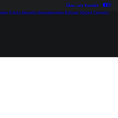
Über uns
Kontakt
soden
Events
Aktuelles
Bonusbierchen
Bottcast H(e)art
Cartoons