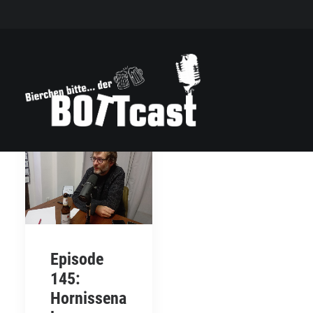
Episode
145:
Hornissena