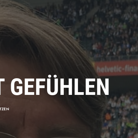
T GEFÜHLEN
TZEN