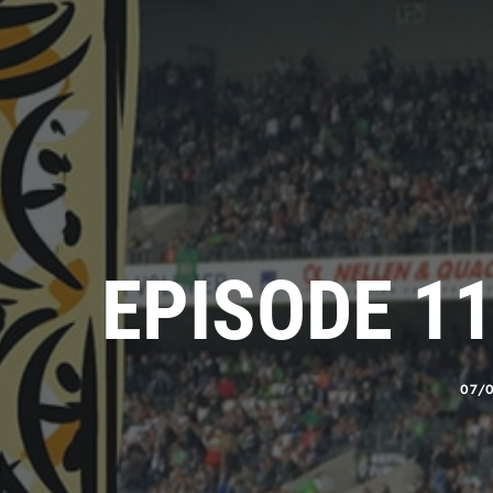
EPISODE 1
07/