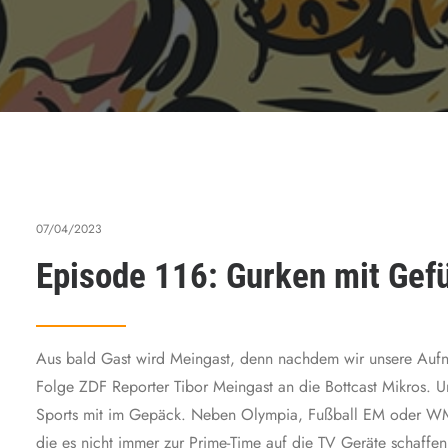
07/04/2023
Episode 116: Gurken mit Gef
Aus bald Gast wird Meingast, denn nachdem wir unsere Aufn
Folge ZDF Reporter Tibor Meingast an die Bottcast Mikros. 
Sports mit im Gepäck. Neben Olympia, Fußball EM oder WM i
die es nicht immer zur Prime-Time auf die TV Geräte schaffe