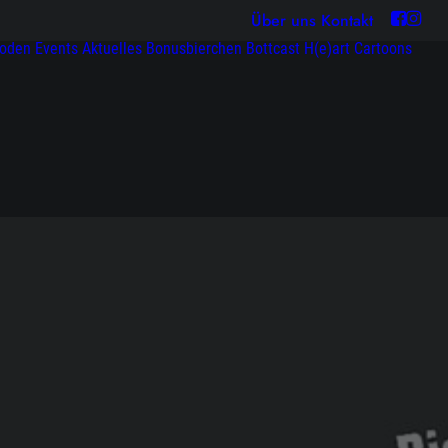
Über uns
Kontakt
soden
Events
Aktuelles
Bonusbierchen
Bottcast H(e)art
Cartoons