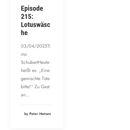
Episode
215:
Lotuswäsc
he
03/04/2025Ti
mo
SchubertHeute
heißt es: „Eine
gemischte Tüte
bitte!“ Zu Gast
an…
by Peter Metzen