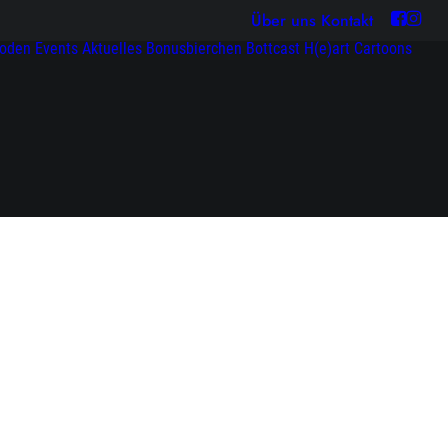
Über uns
Kontakt
soden
Events
Aktuelles
Bonusbierchen
Bottcast H(e)art
Cartoons