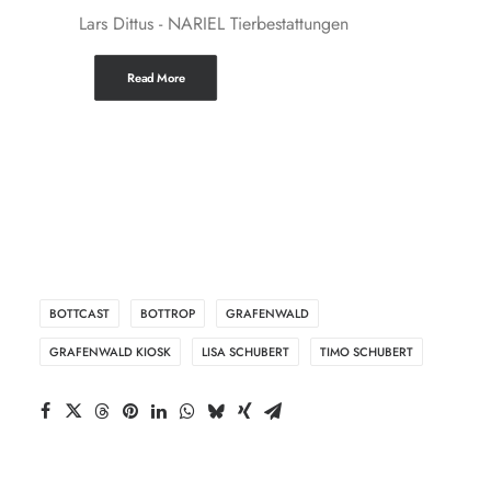
Lars Dittus - NARIEL Tierbestattungen
Read More
BOTTCAST
BOTTROP
GRAFENWALD
GRAFENWALD KIOSK
LISA SCHUBERT
TIMO SCHUBERT