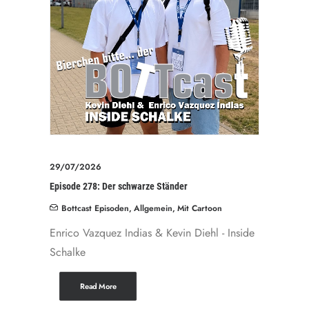
29/07/2026
Episode 278: Der schwarze Ständer
Bottcast Episoden
,
Allgemein
,
Mit Cartoon
Enrico Vazquez Indias & Kevin Diehl - Inside
Schalke
Read More