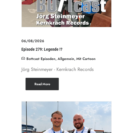
06/08/2026
Episode 279: Legende !?
Bottcast Episoden
,
Allgemein
,
Mit Cartoon
Jörg Steinmeyer - Kernkrach Records
Read More