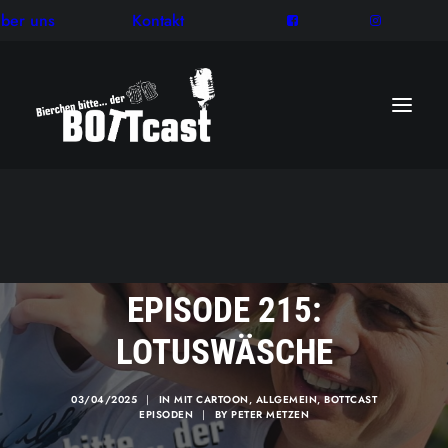
ber uns
Kontakt
EPISODE 215:
LOTUSWÄSCHE
03/04/2025
|
IN
MIT CARTOON
,
ALLGEMEIN
,
BOTTCAST
EPISODEN
|
BY
PETER METZEN