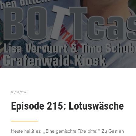
03/04/2025
Episode 215: Lotuswäsche
Heute heißt es: „Eine gemischte Tüte bitte!“ Zu Gast an