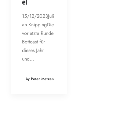
el
15/12/2023Juli
an KnippingDie
vorletzte Runde
Bottcast für
dieses Jahr
und…
by Peter Metzen