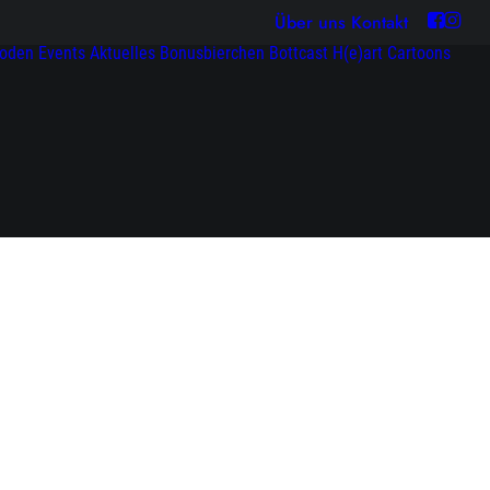
Über uns
Kontakt
soden
Events
Aktuelles
Bonusbierchen
Bottcast H(e)art
Cartoons