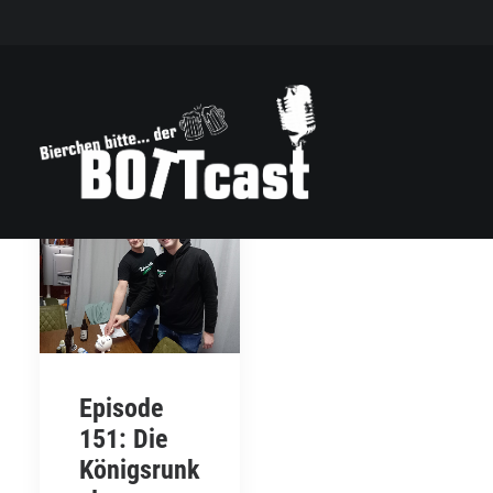
Episode
151: Die
Königsrunk