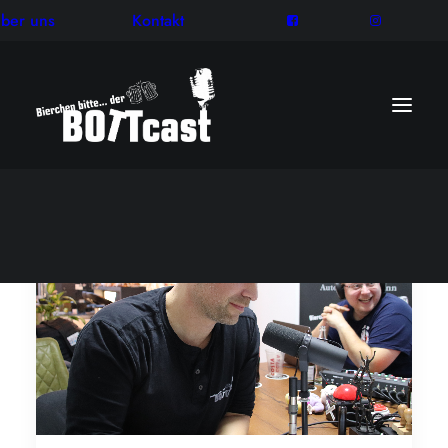
ber uns
Kontakt