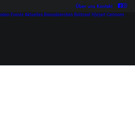
Über uns
Kontakt
soden
Events
Aktuelles
Bonusbierchen
Bottcast H(e)art
Cartoons