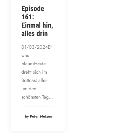
Episode
161:
Einmal hin,
alles drin
01/03/2024Et
was
blauesHeute
dreht sich im
Bottcast alles
um den
schönsten Tag…
by Peter Metzen