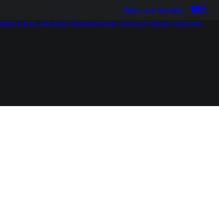
Über uns
Kontakt
soden
Events
Aktuelles
Bonusbierchen
Bottcast H(e)art
Cartoons