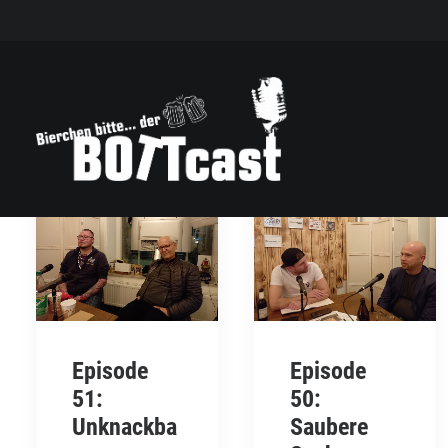
Episode
Episode
51:
50:
Unknackba
Saubere