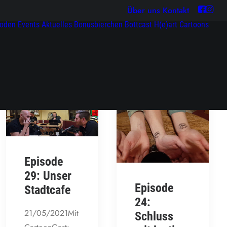
Über uns
Kontakt
soden
Events
Aktuelles
Bonusbierchen
Bottcast H(e)art
Cartoons
Episode
29: Unser
Episode
Stadtcafe
24:
21/05/2021Mit
Schluss