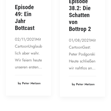
Episode
Episode
38.2: Die
49: Ein
Schatten
Jahr
von
Bottcast
Bottrop 2
02/11/2021Mit
01/08/2021Mit
CartoonUnglaub
CartoonGast:
lich aber wahr.
Peter Podgorski
Wir feiern heute
Heute schließen
unseren ersten…
wir nahtlos an…
by Peter Metzen
by Peter Metzen