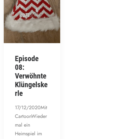
Episode
08:
Verwöhnte
Klüngelske
rle
17/12/2020Mit
CartoonWieder
mal ein
Heimspiel im