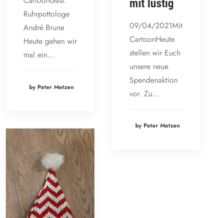
CartoonGast:
mit lustig
Ruhrpottologe
09/04/2021Mit
André Brune
CartoonHeute
Heute gehen wir
stellen wir Euch
mal ein…
unsere neue
Spendenaktion
by Peter Metzen
vor. Zu…
by Peter Metzen