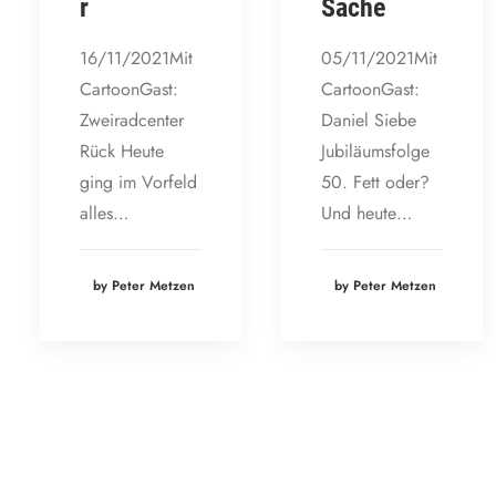
r
Sache
16/11/2021Mit
05/11/2021Mit
CartoonGast:
CartoonGast:
Zweiradcenter
Daniel Siebe
Rück Heute
Jubiläumsfolge
ging im Vorfeld
50. Fett oder?
alles…
Und heute…
by Peter Metzen
by Peter Metzen