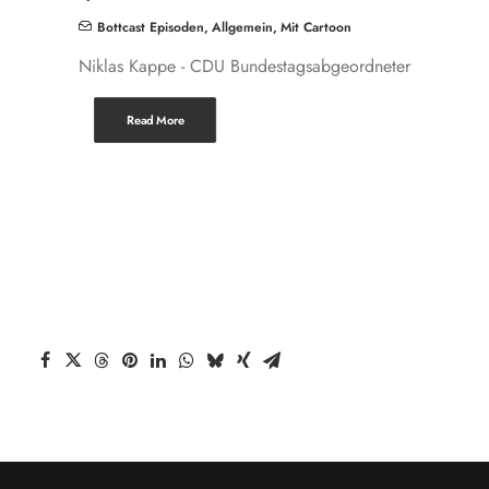
Bottcast Episoden
,
Allgemein
,
Mit Cartoon
Niklas Kappe - CDU Bundestagsabgeordneter
Read More