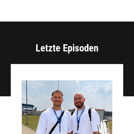
Letzte Episoden