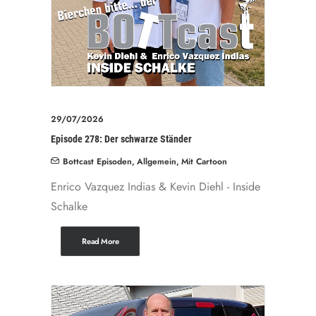
29/07/2026
Episode 278: Der schwarze Ständer
Bottcast Episoden
,
Allgemein
,
Mit Cartoon
Enrico Vazquez Indias & Kevin Diehl - Inside
Schalke
Read More