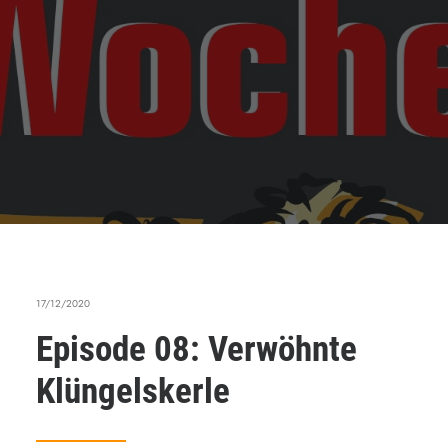
17/12/2020
Episode 08: Verwöhnte
Klüngelskerle