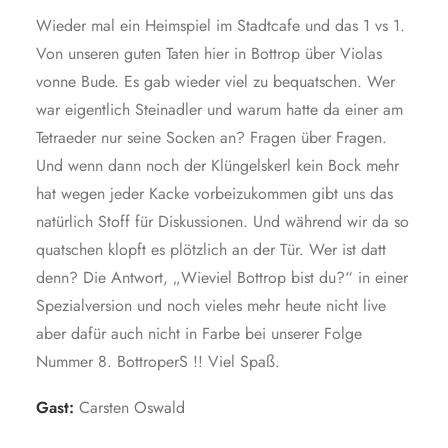
Wieder mal ein Heimspiel im Stadtcafe und das 1 vs 1.
Von unseren guten Taten hier in Bottrop über Violas
vonne Bude. Es gab wieder viel zu bequatschen. Wer
war eigentlich Steinadler und warum hatte da einer am
Tetraeder nur seine Socken an? Fragen über Fragen.
Und wenn dann noch der Klüngelskerl kein Bock mehr
hat wegen jeder Kacke vorbeizukommen gibt uns das
natürlich Stoff für Diskussionen. Und während wir da so
quatschen klopft es plötzlich an der Tür. Wer ist datt
denn? Die Antwort, „Wieviel Bottrop bist du?“ in einer
Spezialversion und noch vieles mehr heute nicht live
aber dafür auch nicht in Farbe bei unserer Folge
Nummer 8. BottroperS !! Viel Spaß.
Gast:
Carsten Oswald