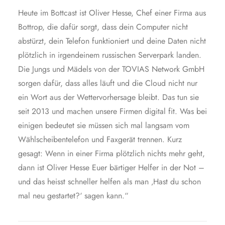
Heute im Bottcast ist Oliver Hesse, Chef einer Firma aus
Bottrop, die dafür sorgt, dass dein Computer nicht
abstürzt, dein Telefon funktioniert und deine Daten nicht
plötzlich in irgendeinem russischen Serverpark landen.
Die Jungs und Mädels von der TOVIAS Network GmbH
sorgen dafür, dass alles läuft und die Cloud nicht nur
ein Wort aus der Wettervorhersage bleibt. Das tun sie
seit 2013 und machen unsere Firmen digital fit. Was bei
einigen bedeutet sie müssen sich mal langsam vom
Wählscheibentelefon und Faxgerät trennen. Kurz
gesagt: Wenn in einer Firma plötzlich nichts mehr geht,
dann ist Oliver Hesse Euer bärtiger Helfer in der Not –
und das heisst schneller helfen als man ‚Hast du schon
mal neu gestartet?‘ sagen kann.“