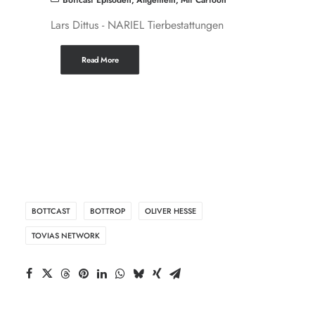
Bottcast Episoden
,
Allgemein
,
Mit Cartoon
Lars Dittus - NARIEL Tierbestattungen
Read More
BOTTCAST
BOTTROP
OLIVER HESSE
TOVIAS NETWORK