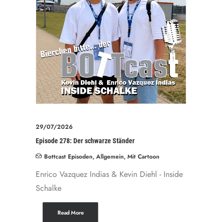
29/07/2026
Episode 278: Der schwarze Ständer
Bottcast Episoden
,
Allgemein
,
Mit Cartoon
Enrico Vazquez Indias & Kevin Diehl - Inside
Schalke
Read More