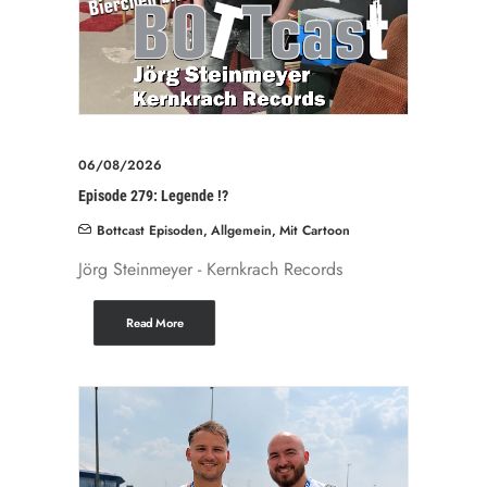
06/08/2026
Episode 279: Legende !?
Bottcast Episoden
,
Allgemein
,
Mit Cartoon
Jörg Steinmeyer - Kernkrach Records
Read More