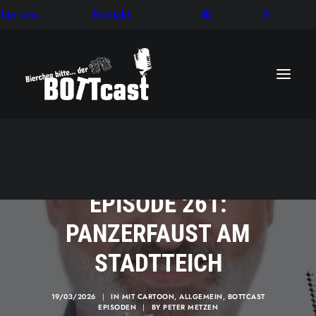
ber uns
Kontakt
EPISODE 261:
PANZERFAUST AM
STADTTEICH
19/03/2026
|
IN
MIT CARTOON
,
ALLGEMEIN
,
BOTTCAST
EPISODEN
|
BY
PETER METZEN