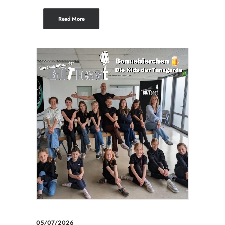
Read More
05/07/2026