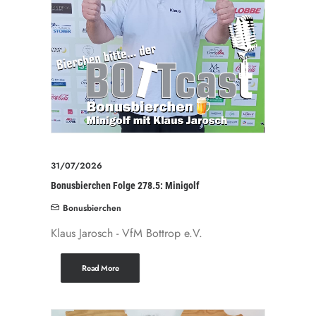
31/07/2026
Bonusbierchen Folge 278.5: Minigolf
Bonusbierchen
Klaus Jarosch - VfM Bottrop e.V.
Read More