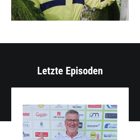
Letzte Episoden