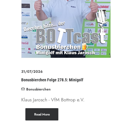
31/07/2026
Bonusbierchen Folge 278.5: Minigolf
Bonusbierchen
Klaus Jarosch - VfM Bottrop e.V.
Read More