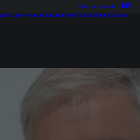
Über uns
Kontakt
soden
Events
Aktuelles
Bonusbierchen
Bottcast H(e)art
Cartoons