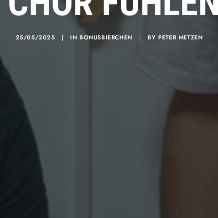
 CHOR FUHLE
25/05/2025
|
IN
BONUSBIERCHEN
|
BY
PETER METZEN