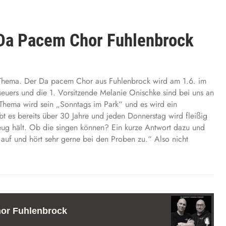
 Da Pacem Chor Fuhlenbrock
 Thema. Der Da pacem Chor aus Fuhlenbrock wird am 1.6. im
euers und die 1. Vorsitzende Melanie Onischke sind bei uns an
Thema wird sein „Sonntags im Park“ und es wird ein
 es bereits über 30 Jahre und jeden Donnerstag wird fleißig
eug hält. Ob die singen können? Ein kurze Antwort dazu und
 auf und hört sehr gerne bei den Proben zu.“ Also nicht