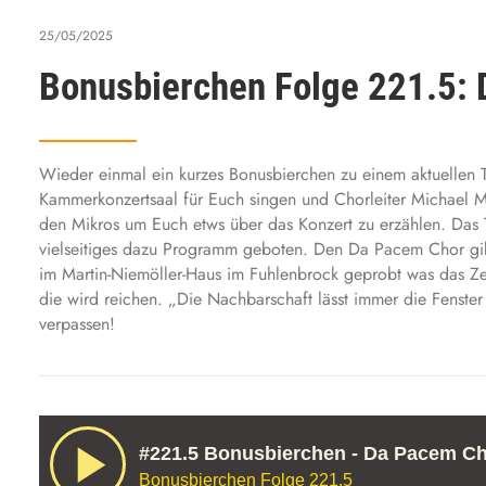
25/05/2025
Bonusbierchen Folge 221.5:
Wieder einmal ein kurzes Bonusbierchen zu einem aktuellen
Kammerkonzertsaal für Euch singen und Chorleiter Michael M
den Mikros um Euch etws über das Konzert zu erzählen. Das 
vielseitiges dazu Programm geboten. Den Da Pacem Chor gibt
im Martin-Niemöller-Haus im Fuhlenbrock geprobt was das Z
die wird reichen. „Die Nachbarschaft lässt immer die Fenster
verpassen!