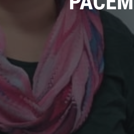
PACEM