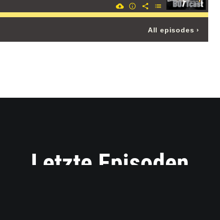
Letzte Episoden