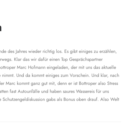
n
e des Jahres wieder richtig los. Es gibt einiges zu erzählen,
terwegs. Klar das wir dafür einen Top Gesprächspartner
ottroper Marc Hofmann eingeladen, der mit uns das aktuelle
 nimmt. Und da kommt einiges zum Vorschein. Und klar, nach
er Marc kommt ganz gut mit, denn er ist Bottroper also Stress
ten fast Autounfälle und haben saures Wassereis für uns
 Schutzengeldiskussion gabs als Bonus oben drauf. Also Welt