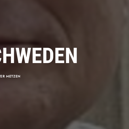
SCHWEDEN
TER METZEN