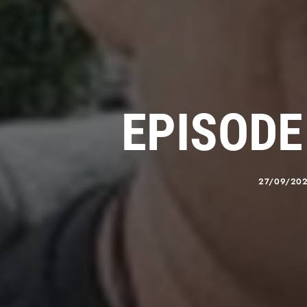
EPISODE
27/09/20