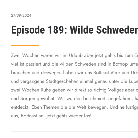
27/09/2024
Episode 189: Wilde Schwede
Zwei Wochen waren wir im Urlaub aber jetzt gehts bis zum End
viel ist passiert und die wilden Schweden sind in Bottrop un
brauchen und deswegen haben wir uns Bottcasthörer und Urb
und vergangene Stadtgeschehen einmal genau unter die Lupe
zwei Wochen Ruhe geben wir direkt so richtig Vollgas aber d
und Sorgen gewöhnt. Wir wurden beschmiert, angefahren, hat
entdeckt. Eben Themen die die Welt bewegen. Und ne lustige
aus, Bottcast an. Jetzt gehts wieder los!