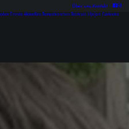
Über uns
Kontakt
soden
Events
Aktuelles
Bonusbierchen
Bottcast H(e)art
Cartoons