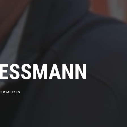
VIESSMANN
TER METZEN