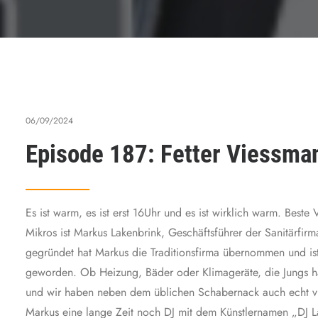
06/09/2024
Episode 187: Fetter Viessma
Es ist warm, es ist erst 16Uhr und es ist wirklich warm. Best
Mikros ist Markus Lakenbrink, Geschäftsführer der Sanitärfi
gegründet hat Markus die Traditionsfirma übernommen und ist 
geworden. Ob Heizung, Bäder oder Klimageräte, die Jungs ha
und wir haben neben dem üblichen Schabernack auch echt v
Markus eine lange Zeit noch DJ mit dem Künstlernamen „DJ L