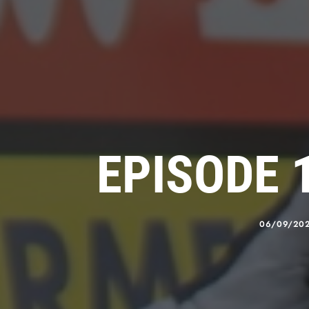
EPISODE 
06/09/20