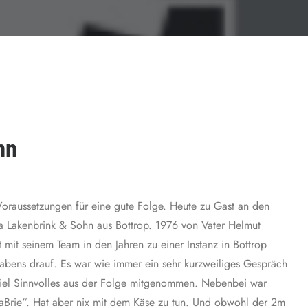
nn
e Voraussetzungen für eine gute Folge. Heute zu Gast an den
rma Lakenbrink & Sohn aus Bottrop. 1976 von Vater Helmut
mit seinem Team in den Jahren zu einer Instanz in Bottrop
bens drauf. Es war wie immer ein sehr kurzweiliges Gespräch
iel Sinnvolles aus der Folge mitgenommen. Nebenbei war
aBrie“. Hat aber nix mit dem Käse zu tun. Und obwohl der 2m