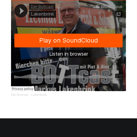
Der Bottcast
·
Lakenbrink