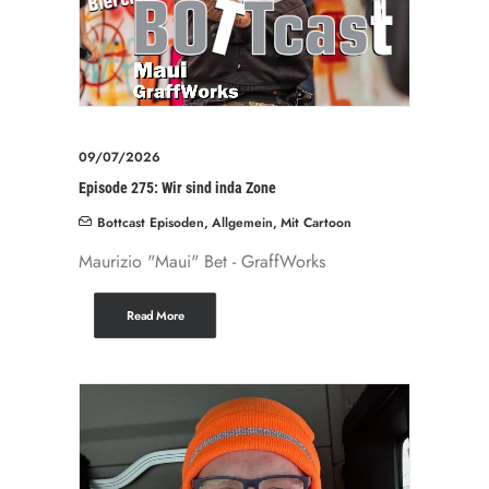
09/07/2026
Episode 275: Wir sind inda Zone
Bottcast Episoden
,
Allgemein
,
Mit Cartoon
Maurizio "Maui" Bet - GraffWorks
Read More