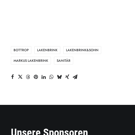
BOTTROP
LAKENBRINK
LAKENBRINK&SOHN
MARKUS LAKENBRINK
SANITÄR
Unsere Sponsoren