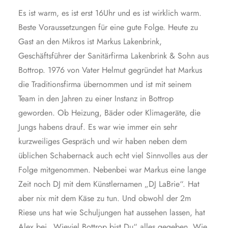
Es ist warm, es ist erst 16Uhr und es ist wirklich warm.
Beste Voraussetzungen für eine gute Folge. Heute zu
Gast an den Mikros ist Markus Lakenbrink,
Geschäftsführer der Sanitärfirma Lakenbrink & Sohn aus
Bottrop. 1976 von Vater Helmut gegründet hat Markus
die Traditionsfirma übernommen und ist mit seinem
Team in den Jahren zu einer Instanz in Bottrop
geworden. Ob Heizung, Bäder oder Klimageräte, die
Jungs habens drauf. Es war wie immer ein sehr
kurzweiliges Gespräch und wir haben neben dem
üblichen Schabernack auch echt viel Sinnvolles aus der
Folge mitgenommen. Nebenbei war Markus eine lange
Zeit noch DJ mit dem Künstlernamen „DJ LaBrie“. Hat
aber nix mit dem Käse zu tun. Und obwohl der 2m
Riese uns hat wie Schuljungen hat aussehen lassen, hat
Alex bei „Wieviel Bottrop bist Du“ alles gegeben. Wie