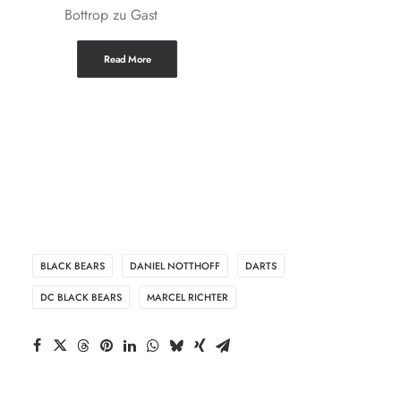
Bottrop zu Gast
Read More
BLACK BEARS
DANIEL NOTTHOFF
DARTS
DC BLACK BEARS
MARCEL RICHTER