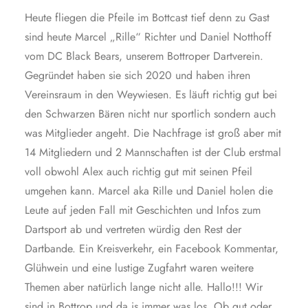
Heute fliegen die Pfeile im Bottcast tief denn zu Gast
sind heute Marcel „Rille“ Richter und Daniel Notthoff
vom DC Black Bears, unserem Bottroper Dartverein.
Gegründet haben sie sich 2020 und haben ihren
Vereinsraum in den Weywiesen. Es läuft richtig gut bei
den Schwarzen Bären nicht nur sportlich sondern auch
was Mitglieder angeht. Die Nachfrage ist groß aber mit
14 Mitgliedern und 2 Mannschaften ist der Club erstmal
voll obwohl Alex auch richtig gut mit seinen Pfeil
umgehen kann. Marcel aka Rille und Daniel holen die
Leute auf jeden Fall mit Geschichten und Infos zum
Dartsport ab und vertreten würdig den Rest der
Dartbande. Ein Kreisverkehr, ein Facebook Kommentar,
Glühwein und eine lustige Zugfahrt waren weitere
Themen aber natürlich lange nicht alle. Hallo!!! Wir
sind in Bottrop und da is immer was los. Ob gut oder