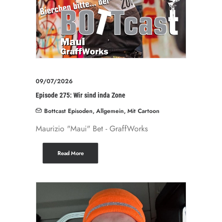
09/07/2026
Episode 275: Wir sind inda Zone
Bottcast Episoden
,
Allgemein
,
Mit Cartoon
Maurizio "Maui" Bet - GraffWorks
Read More