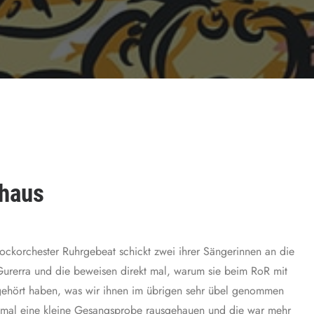
thaus
ockorchester Ruhrgebeat schickt zwei ihrer Sängerinnen an die
Gurerra und die beweisen direkt mal, warum sie beim RoR mit
 gehört haben, was wir ihnen im übrigen sehr übel genommen
 mal eine kleine Gesangsprobe rausgehauen und die war mehr