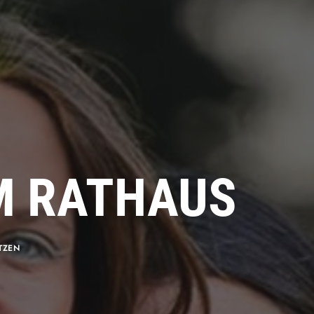
IM RATHAUS
TZEN