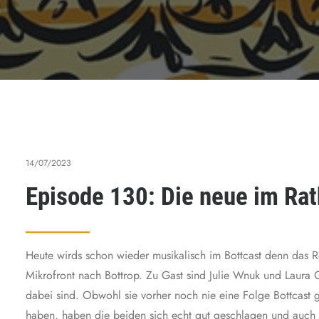
14/07/2023
Episode 130: Die neue im Ra
Heute wirds schon wieder musikalisch im Bottcast denn das R
Mikrofront nach Bottrop. Zu Gast sind Julie Wnuk und Laura 
dabei sind. Obwohl sie vorher noch nie eine Folge Bottcast
haben, haben die beiden sich echt gut geschlagen und auch