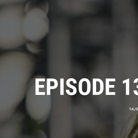
EPISODE 1
14/