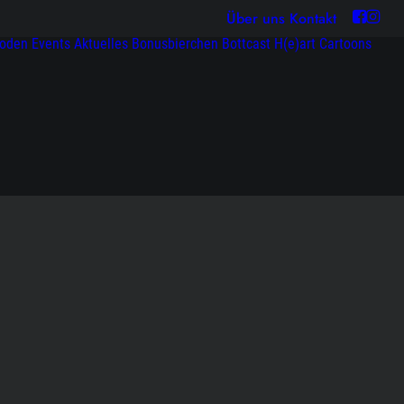
Über uns
Kontakt
soden
Events
Aktuelles
Bonusbierchen
Bottcast H(e)art
Cartoons