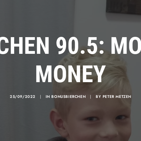
CHEN 90.5: M
MONEY
25/09/2022
|
IN
BONUSBIERCHEN
|
BY
PETER METZEN