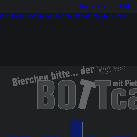
Über uns
Kontakt
soden
Events
Aktuelles
Bonusbierchen
Bottcast H(e)art
Cartoons