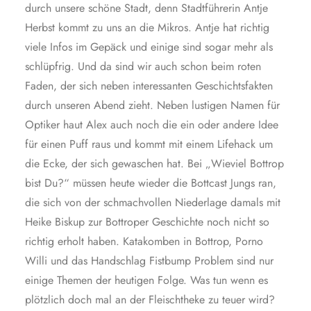
durch unsere schöne Stadt, denn Stadtführerin Antje
Herbst kommt zu uns an die Mikros. Antje hat richtig
viele Infos im Gepäck und einige sind sogar mehr als
schlüpfrig. Und da sind wir auch schon beim roten
Faden, der sich neben interessanten Geschichtsfakten
durch unseren Abend zieht. Neben lustigen Namen für
Optiker haut Alex auch noch die ein oder andere Idee
für einen Puff raus und kommt mit einem Lifehack um
die Ecke, der sich gewaschen hat. Bei „Wieviel Bottrop
bist Du?“ müssen heute wieder die Bottcast Jungs ran,
die sich von der schmachvollen Niederlage damals mit
Heike Biskup zur Bottroper Geschichte noch nicht so
richtig erholt haben. Katakomben in Bottrop, Porno
Willi und das Handschlag Fistbump Problem sind nur
einige Themen der heutigen Folge. Was tun wenn es
plötzlich doch mal an der Fleischtheke zu teuer wird?