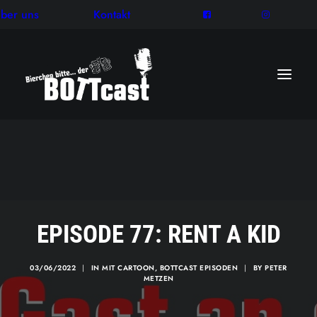
ber uns
Kontakt
EPISODE 77: RENT A KID
03/06/2022
|
IN
MIT CARTOON
,
BOTTCAST EPISODEN
|
BY
PETER
METZEN