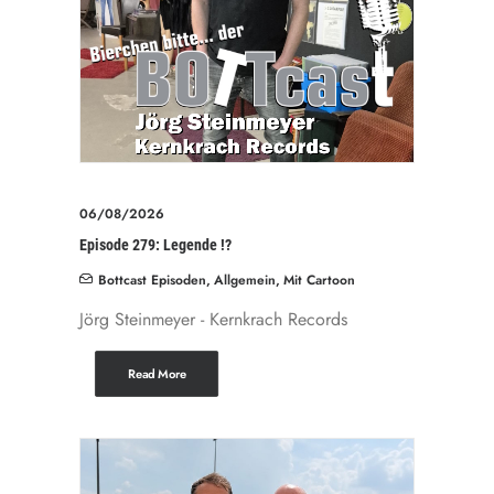
06/08/2026
Episode 279: Legende !?
Bottcast Episoden
,
Allgemein
,
Mit Cartoon
Jörg Steinmeyer - Kernkrach Records
Read More