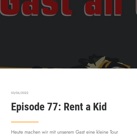
03/06/2022
Episode 77: Rent a Kid
Heute machen wir mit unserem Gast eine kleine Tour