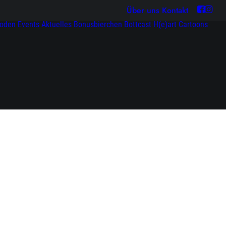
Über uns
Kontakt
soden
Events
Aktuelles
Bonusbierchen
Bottcast H(e)art
Cartoons