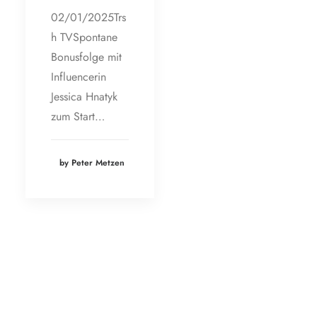
02/01/2025Trs
h TVSpontane
Bonusfolge mit
Influencerin
Jessica Hnatyk
zum Start…
by Peter Metzen