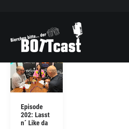
Episode
202: Lasst
n´ Like da