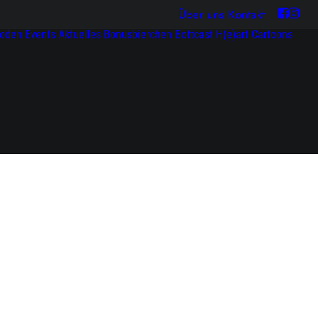
Über uns
Kontakt
soden
Events
Aktuelles
Bonusbierchen
Bottcast H(e)art
Cartoons