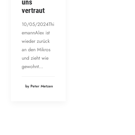
uns
vertraut
10/05/2024Thi
emannAlex ist
wieder zurück
an den Mikros
und zieht wie
gewohnt…
by Peter Metzen