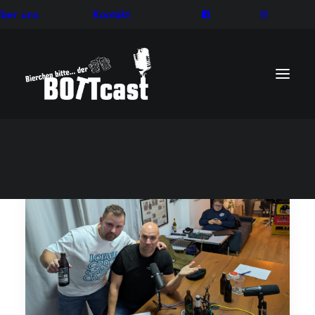
ber uns
Kontakt