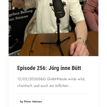
Episode 256: Jörg inne Bütt
12/02/2026S&G GmbHHeute wirds wild,
chaotisch und auch ein bißchen…
by Peter Metzen