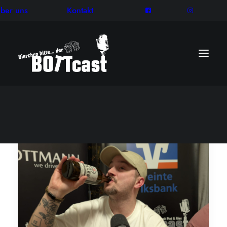
ber uns
Kontakt