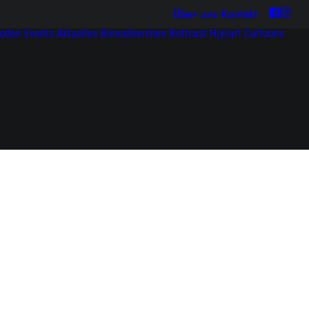
Über uns
Kontakt
soden
Events
Aktuelles
Bonusbierchen
Bottcast H(e)art
Cartoons