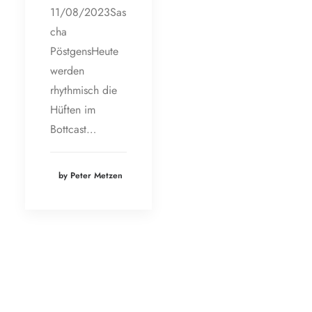
11/08/2023Sas
cha
PöstgensHeute
werden
rhythmisch die
Hüften im
Bottcast…
by Peter Metzen