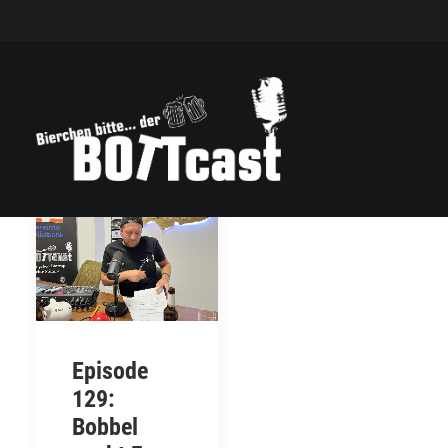
Episode
129:
Bobbel