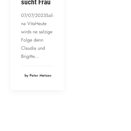
sucht Frau
07/07/2023Sali
na VitaHeute
wirds ne salzige
Folge denn
Claudia und
Brigitte…
by Peter Metzen