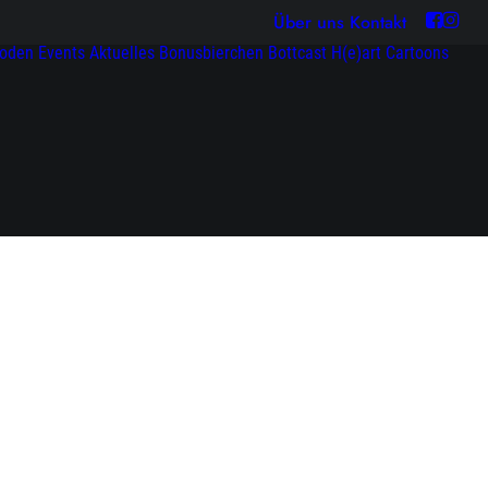
Über uns
Kontakt
soden
Events
Aktuelles
Bonusbierchen
Bottcast H(e)art
Cartoons