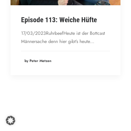
Episode 113: Weiche Hüfte
17/03/2023RuhrbeefHeute ist der Bottcast
Männersache denn hier gibt’s heute…
by Peter Metzen