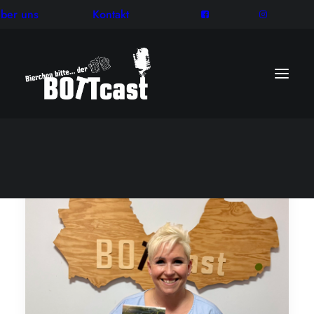
ber uns
Kontakt