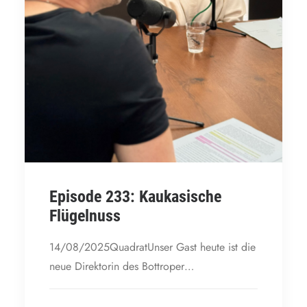
Episode 233: Kaukasische
Flügelnuss
14/08/2025QuadratUnser Gast heute ist die
neue Direktorin des Bottroper…